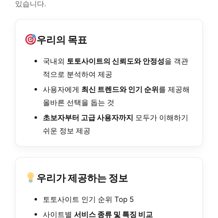
있습니다.
우리의 목표
국내외
토토사이트의 신뢰도와 안정성
을 객관
적으로 분석하여 제공
사용자에게
최신 트렌드와 인기 순위
를 제공해
올바른 선택을 돕는 것
초보자부터 고급 사용자까지
모두가 이해하기
쉬운 정보 제공
우리가 제공하는 정보
토토사이트 인기 순위 Top 5
사이트별
서비스 종류 및 특징 비교