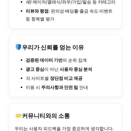
예)
메이저/클래식/와우/가입/필승 등 카테고리
리뷰와 평점
: 편의성·배당률·출금 속도·이벤트
등 항목별 평가
우리가 신뢰를 얻는 이유
검증된 데이터 기반
의 순위 집계
광고 중심
이 아닌
사용자 중심 분석
각 사이트별
장단점 비교 제공
이용 시
주의사항과 안전 팁
안내
커뮤니티와의 소통
우리는 사용자 피드백을 가장 중요하게 생각합니다.